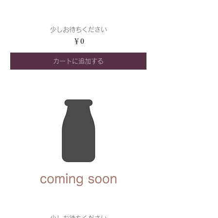
少しお待ちください
価格
￥0
カートに追加する