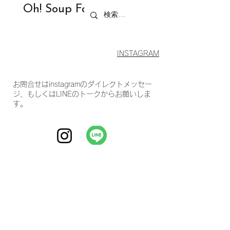
Oh! Soup F
actory
INSTAGRAM
​お問合せはinstagramのダイレクトメッセー
ジ、もしくはLINEのトークからお願いしま
す。